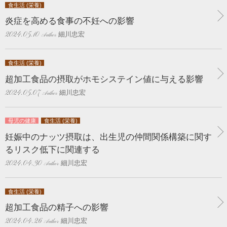
食生活 (栄養)
炎症を高める食事の不妊への影響
細川忠宏
2024.05.10
食生活 (栄養)
超加工食品の摂取がホモシステイン値に与える影響
細川忠宏
2024.05.07
母児の健康
食生活 (栄養)
妊娠中のナッツ摂取は、出生児の仲間関係構築に関す
るリスク低下に関連する
細川忠宏
2024.04.30
食生活 (栄養)
超加工食品の精子への影響
細川忠宏
2024.04.26