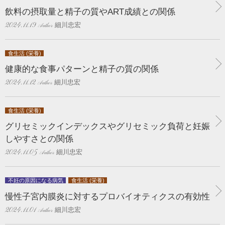
飲料の摂取量と精子の質やART成績との関係
細川忠宏
2024.11.19
食生活 (栄養)
健康的な食事パターンと精子の質の関係
細川忠宏
2024.11.12
食生活 (栄養)
グリセミックインデックスやグリセミック負荷と妊娠
しやすさとの関係
細川忠宏
2024.11.05
不妊の原因になる病気
食生活 (栄養)
慢性子宮内膜炎に対するプロバイオティクスの有効性
細川忠宏
2024.11.01