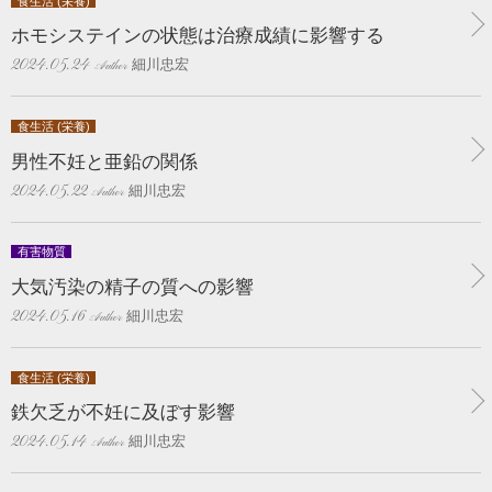
食生活 (栄養)
ホモシステインの状態は治療成績に影響する
細川忠宏
2024.05.24
食生活 (栄養)
男性不妊と亜鉛の関係
細川忠宏
2024.05.22
有害物質
大気汚染の精子の質への影響
細川忠宏
2024.05.16
食生活 (栄養)
鉄欠乏が不妊に及ぼす影響
細川忠宏
2024.05.14