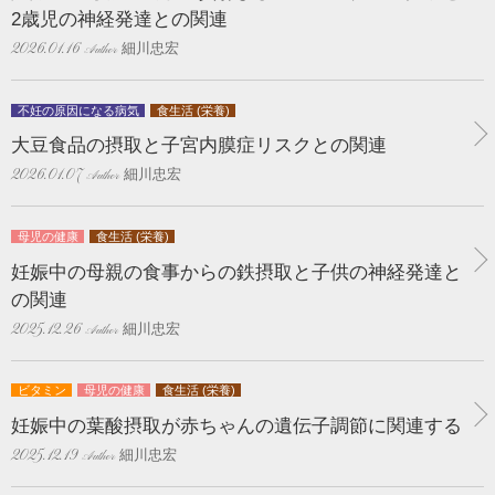
2歳児の神経発達との関連
細川忠宏
2026.01.16
不妊の原因になる病気
食生活 (栄養)
大豆食品の摂取と子宮内膜症リスクとの関連
細川忠宏
2026.01.07
母児の健康
食生活 (栄養)
妊娠中の母親の食事からの鉄摂取と子供の神経発達と
の関連
細川忠宏
2025.12.26
ビタミン
母児の健康
食生活 (栄養)
妊娠中の葉酸摂取が赤ちゃんの遺伝子調節に関連する
細川忠宏
2025.12.19