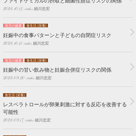
ファイトケミカルの摂取と細菌性腟症リスクの関係
細川忠宏
2024.10.15
母児の健康
食生活 (栄養)
妊娠中の食事パターンと子どもの自閉症リスク
細川忠宏
2024.10.11
母児の健康
食生活 (栄養)
妊娠中の甘い飲み物と妊娠合併症リスクの関係
細川忠宏
2024.09.20
食生活 (栄養)
レスベラトロールが卵巣刺激に対する反応を改善する
可能性
細川忠宏
2024.09.17