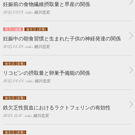
妊娠前の食物繊維摂取量と早産の関係
細川忠宏
2025.09.03
母児の健康
食生活 (栄養)
妊娠中の朝食習慣と生まれた子供の神経発達の関係
細川忠宏
2025.08.29
食生活 (栄養)
リコピンの摂取量と卵巣予備能の関係
細川忠宏
2025.04.08
食生活 (栄養)
鉄欠乏性貧血におけるラクトフェリンの有効性
細川忠宏
2024.12.10
食生活 (栄養)