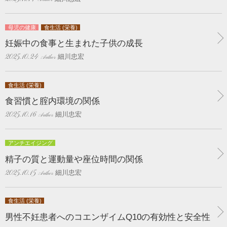
母児の健康
食生活 (栄養)
妊娠中の食事と生まれた子供の成長
細川忠宏
2025.10.24
食生活 (栄養)
食習慣と腟内環境の関係
細川忠宏
2025.10.16
アンチエイジング
精子の質と運動量や座位時間の関係
細川忠宏
2025.10.15
食生活 (栄養)
男性不妊患者へのコエンザイムQ10の有効性と安全性