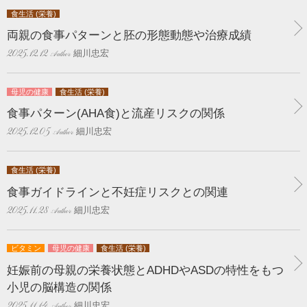
食生活 (栄養)
両親の食事パターンと胚の形態動態や治療成績
細川忠宏
2025.12.12
母児の健康
食生活 (栄養)
食事パターン(AHA食)と流産リスクの関係
細川忠宏
2025.12.05
食生活 (栄養)
食事ガイドラインと不妊症リスクとの関連
細川忠宏
2025.11.28
ビタミン
母児の健康
食生活 (栄養)
妊娠前の母親の栄養状態とADHDやASDの特性をもつ
小児の脳構造の関係
細川忠宏
2025.11.14