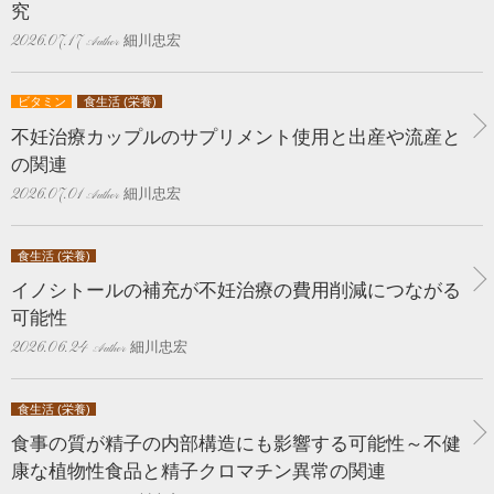
究
細川忠宏
2026.07.17
ビタミン
食生活 (栄養)
不妊治療カップルのサプリメント使用と出産や流産と
の関連
細川忠宏
2026.07.01
食生活 (栄養)
イノシトールの補充が不妊治療の費用削減につながる
可能性
細川忠宏
2026.06.24
食生活 (栄養)
食事の質が精子の内部構造にも影響する可能性～不健
康な植物性食品と精子クロマチン異常の関連