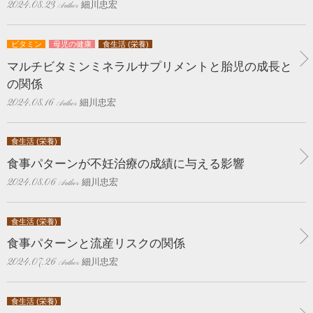
細川忠宏
2024.08.23
ビタミン
母児の健康
食生活 (栄養)
マルチビタミンミネラルサプリメントと胎児の成長と
の関係
細川忠宏
2024.08.16
食生活 (栄養)
食事パターンが不妊治療の成績に与える影響
細川忠宏
2024.08.06
食生活 (栄養)
食事パターンと流産リスクの関係
細川忠宏
2024.07.26
食生活 (栄養)