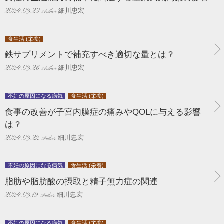
細川忠宏
2024.03.29
食生活 (栄養)
鉄サプリメントで補充すべき適切な量とは？
細川忠宏
2024.03.26
不妊の原因になる病気
食生活 (栄養)
食事の改善が子宮内膜症の痛みやQOLに与える影響
は？
細川忠宏
2024.03.22
不妊の原因になる病気
食生活 (栄養)
脂肪や脂肪酸の摂取と精子無力症の関連
細川忠宏
2024.03.19
不妊の原因になる病気
食生活 (栄養)