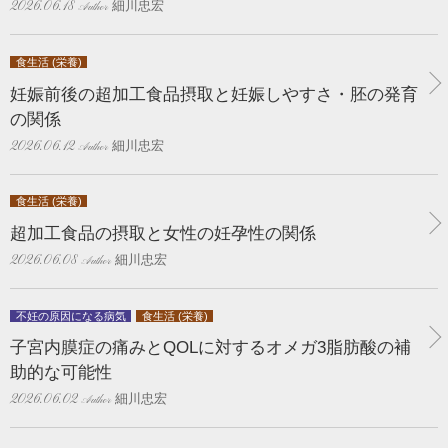
細川忠宏
2026.06.18
食生活 (栄養)
妊娠前後の超加工食品摂取と妊娠しやすさ・胚の発育
の関係
細川忠宏
2026.06.12
食生活 (栄養)
超加工食品の摂取と女性の妊孕性の関係
細川忠宏
2026.06.08
不妊の原因になる病気
食生活 (栄養)
子宮内膜症の痛みとQOLに対するオメガ3脂肪酸の補
助的な可能性
細川忠宏
2026.06.02