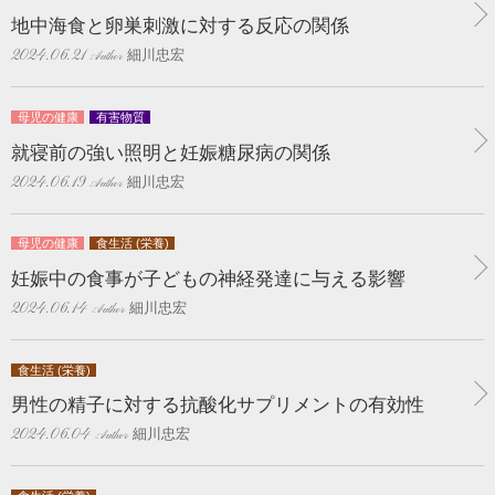
地中海食と卵巣刺激に対する反応の関係
細川忠宏
2024.06.21
母児の健康
有害物質
就寝前の強い照明と妊娠糖尿病の関係
細川忠宏
2024.06.19
母児の健康
食生活 (栄養)
妊娠中の食事が子どもの神経発達に与える影響
細川忠宏
2024.06.14
食生活 (栄養)
男性の精子に対する抗酸化サプリメントの有効性
細川忠宏
2024.06.04