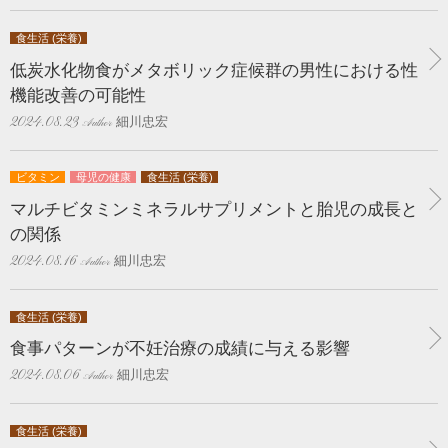
食生活 (栄養)
低炭水化物食がメタボリック症候群の男性における性
機能改善の可能性
細川忠宏
2024.08.23
ビタミン
母児の健康
食生活 (栄養)
マルチビタミンミネラルサプリメントと胎児の成長と
の関係
細川忠宏
2024.08.16
食生活 (栄養)
食事パターンが不妊治療の成績に与える影響
細川忠宏
2024.08.06
食生活 (栄養)