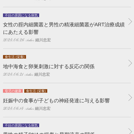
不妊の原因になる病気
女性の腟内細菌叢と男性の精液細菌叢がART治療成績
にあたえる影響
細川忠宏
2024.06.26
食生活 (栄養)
地中海食と卵巣刺激に対する反応の関係
細川忠宏
2024.06.21
母児の健康
食生活 (栄養)
妊娠中の食事が子どもの神経発達に与える影響
細川忠宏
2024.06.14
不妊の原因になる病気