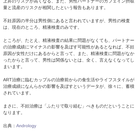
上昇のリスクが高くなる、また、男性パートナーのカフェイン摂取
量と流産のリスクが相関したという報告もあります。
不妊原因の半分は男性側にあると言われていますが、男性の検査
は、現在のところ、精液検査のみです。
ところが、たとえ、精液検査の結果に問題がなくても、パートナー
の治療成績にマイナスの影響を及ぼす可能性があるとなれば、不妊
原因が女性だけにあるからと言って、また、精液検査に問題がなか
ったからと言って、男性は関係ないとは、全く、言えなくなってし
まいます。
ART治療に臨むカップルの治療前からの食生活やライフスタイルが
治療成績になんらかの影響を及ぼすというデータが、徐々に、蓄積
されています。
まさに、不妊治療は「ふたりで取り組む」べきものだということに
なります。
出典：
Andrology