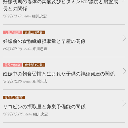
妊娠初期の母体の葉酸及びビタミンB12濃度と胎盤成
長との関係
細川忠宏
2025.09.19
母児の健康
食生活 (栄養)
妊娠前の食物繊維摂取量と早産の関係
細川忠宏
2025.09.03
母児の健康
食生活 (栄養)
妊娠中の朝食習慣と生まれた子供の神経発達の関係
細川忠宏
2025.08.29
食生活 (栄養)
リコピンの摂取量と卵巣予備能の関係
細川忠宏
2025.04.08