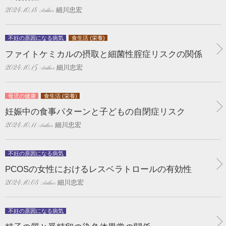
細川忠宏
2024.10.18
不妊の原因になる病気
食生活 (栄養)
ファイトケミカルの摂取と細菌性腟症リスクの関係
細川忠宏
2024.10.15
母児の健康
食生活 (栄養)
妊娠中の食事パターンと子どもの自閉症リスク
細川忠宏
2024.10.11
不妊の原因になる病気
PCOSの女性におけるレスベラトロールの有効性
細川忠宏
2024.10.08
不妊の原因になる病気