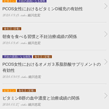
ビタミン
不妊の原因になる病気
PCOS女性におけるビタミンD補充の有効性
細川忠宏
2024.09.13
食生活 (栄養)
朝食を食べる習慣と不妊治療成績の関係
細川忠宏
2024.09.10
不妊の原因になる病気
食生活 (栄養)
PCOS女性におけるオメガ３系脂肪酸サプリメントの
有効性
細川忠宏
2024.09.03
ビタミン
食生活 (栄養)
ビタミンB群の血中濃度と治療成績の関係
細川忠宏
2024.08.27