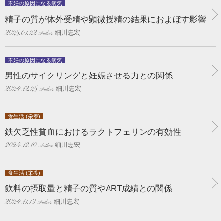
不妊の原因になる病気
精子の質が体外受精や顕微授精の結果におよぼす影響
細川忠宏
2025.01.22
不妊の原因になる病気
男性のサイクリングと妊娠させる力との関係
細川忠宏
2024.12.25
食生活 (栄養)
鉄欠乏性貧血におけるラクトフェリンの有効性
細川忠宏
2024.12.10
食生活 (栄養)
飲料の摂取量と精子の質やART成績との関係
細川忠宏
2024.11.19