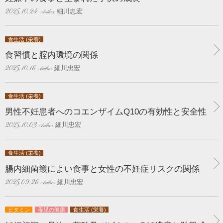
細川忠宏
2025.10.24
食生活 (栄養)
食習慣と腟内環境の関係
細川忠宏
2025.10.16
食生活 (栄養)
男性不妊患者へのコエンザイムQ10の有効性と安全性
細川忠宏
2025.10.03
食生活 (栄養)
腸内細菌叢によい食事と女性の不妊症リスクの関係
細川忠宏
2025.09.26
ビタミン
母児の健康
食生活 (栄養)