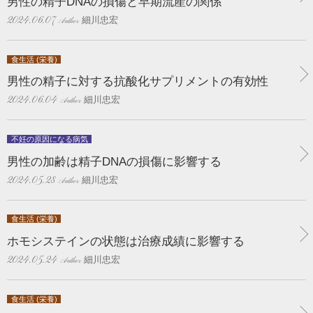
男性の精子DNAの損傷と早期流産の関係
細川忠宏
2024.06.07
食生活 (栄養)
男性の精子に対する抗酸化サプリメントの有効性
細川忠宏
2024.06.04
不妊の原因になる病気
男性の加齢は精子DNAの損傷に影響する
細川忠宏
2024.05.28
食生活 (栄養)
ホモシステインの状態は治療成績に影響する
細川忠宏
2024.05.24
食生活 (栄養)