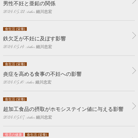
男性不妊と亜鉛の関係
細川忠宏
2024.05.22
食生活 (栄養)
鉄欠乏が不妊に及ぼす影響
細川忠宏
2024.05.14
食生活 (栄養)
炎症を高める食事の不妊への影響
細川忠宏
2024.05.10
食生活 (栄養)
超加工食品の摂取がホモシステイン値に与える影響
細川忠宏
2024.05.07
母児の健康
食生活 (栄養)