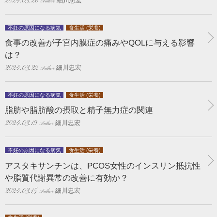
細川忠宏
2024.03.26
不妊の原因になる病気
食生活 (栄養)
食事の改善が子宮内膜症の痛みやQOLに与える影響
は？
細川忠宏
2024.03.22
不妊の原因になる病気
食生活 (栄養)
脂肪や脂肪酸の摂取と精子無力症の関連
細川忠宏
2024.03.19
不妊の原因になる病気
食生活 (栄養)
アスタキサンチンは、PCOS女性のインスリン抵抗性
や脂質代謝異常の改善に有効か？
細川忠宏
2024.03.15