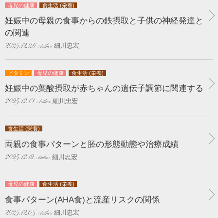
母児の健康
食生活 (栄養)
妊娠中の母親の食事からの鉄摂取と子供の神経発達と
の関連
細川忠宏
2025.12.26
ビタミン
母児の健康
食生活 (栄養)
妊娠中の葉酸摂取が赤ちゃんの遺伝子調節に関連する
細川忠宏
2025.12.19
食生活 (栄養)
両親の食事パターンと胚の形態動態や治療成績
細川忠宏
2025.12.12
母児の健康
食生活 (栄養)
食事パターン(AHA食)と流産リスクの関係
細川忠宏
2025.12.05