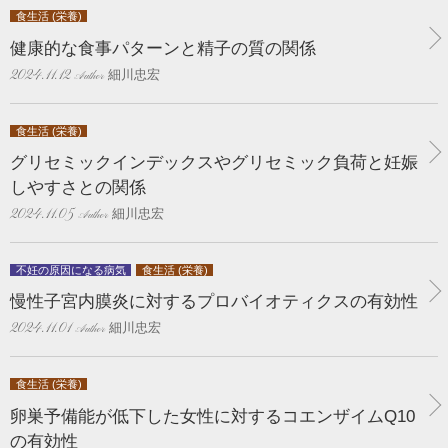
食生活 (栄養)
健康的な食事パターンと精子の質の関係
細川忠宏
2024.11.12
食生活 (栄養)
グリセミックインデックスやグリセミック負荷と妊娠
しやすさとの関係
細川忠宏
2024.11.05
不妊の原因になる病気
食生活 (栄養)
慢性子宮内膜炎に対するプロバイオティクスの有効性
細川忠宏
2024.11.01
食生活 (栄養)
卵巣予備能が低下した女性に対するコエンザイムQ10
の有効性