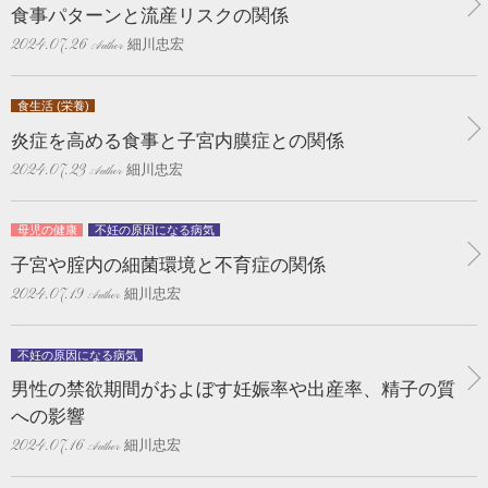
食事パターンと流産リスクの関係
細川忠宏
2024.07.26
食生活 (栄養)
炎症を高める食事と子宮内膜症との関係
細川忠宏
2024.07.23
母児の健康
不妊の原因になる病気
子宮や腟内の細菌環境と不育症の関係
細川忠宏
2024.07.19
不妊の原因になる病気
男性の禁欲期間がおよぼす妊娠率や出産率、精子の質
への影響
細川忠宏
2024.07.16