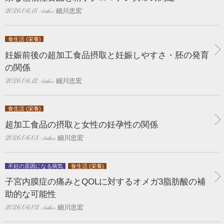
細川忠宏
2026.06.18
食生活 (栄養)
妊娠前後の超加工食品摂取と妊娠しやすさ・胚の発育
の関係
細川忠宏
2026.06.12
食生活 (栄養)
超加工食品の摂取と女性の妊孕性の関係
細川忠宏
2026.06.08
不妊の原因になる病気
食生活 (栄養)
子宮内膜症の痛みとQOLに対するオメガ3脂肪酸の補
助的な可能性
細川忠宏
2026.06.02