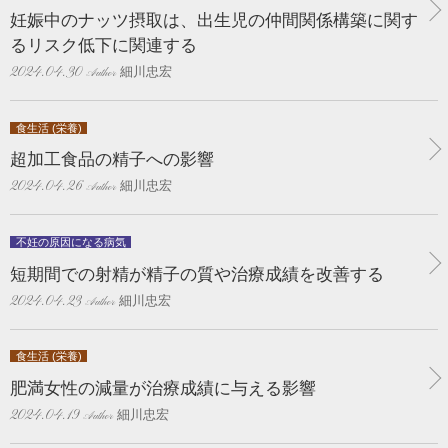
妊娠中のナッツ摂取は、出生児の仲間関係構築に関す
るリスク低下に関連する
細川忠宏
2024.04.30
食生活 (栄養)
超加工食品の精子への影響
細川忠宏
2024.04.26
不妊の原因になる病気
短期間での射精が精子の質や治療成績を改善する
細川忠宏
2024.04.23
食生活 (栄養)
肥満女性の減量が治療成績に与える影響
細川忠宏
2024.04.19