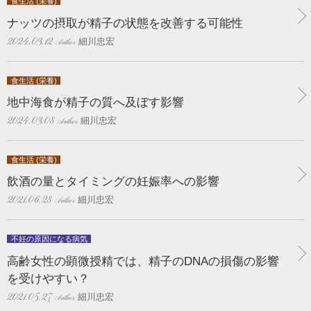
食生活 (栄養)
ナッツの摂取が精子の状態を改善する可能性
細川忠宏
2024.03.12
食生活 (栄養)
地中海食が精子の質へ及ぼす影響
細川忠宏
2024.03.08
食生活 (栄養)
飲酒の量とタイミングの妊娠率への影響
細川忠宏
2021.06.28
不妊の原因になる病気
高齢女性の顕微授精では、精子のDNAの損傷の影響
を受けやすい？
細川忠宏
2021.05.27