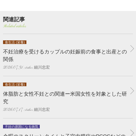
関連記事
Related articles
食生活 (栄養)
不妊治療を受けるカップルの妊娠前の食事と出産との
関係
細川忠宏
2026.07.31
食生活 (栄養)
体脂肪と女性不妊との関連ー米国女性を対象とした研
究
細川忠宏
2026.07.17
不妊の原因になる病気