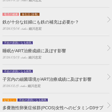
細川忠宏
2026.04.21
母児の健康
食生活 (栄養)
鉄が十分な妊婦にも鉄の補充は必要か？
細川忠宏
2026.03.06
不妊の原因になる病気
睡眠がART治療成績に及ぼす影響
細川忠宏
2026.03.03
不妊の原因になる病気
子宮内の細菌環境がART治療成績に及ぼす影響
細川忠宏
2026.02.13
ビタミン
不妊の原因になる病気
多嚢胞性卵巣症候群(PCOS)女性へのビタミンD3サプ