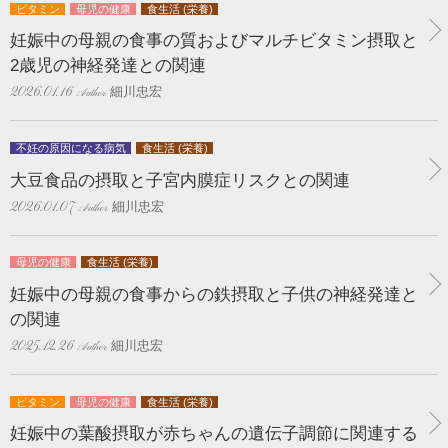
ビタミン
母児の健康
食生活 (栄養)
妊娠中の母親の食事の質およびマルチビタミン摂取と
2歳児の神経発達との関連
細川忠宏
2026.01.16
不妊の原因になる病気
食生活 (栄養)
大豆食品の摂取と子宮内膜症リスクとの関連
細川忠宏
2026.01.07
母児の健康
食生活 (栄養)
妊娠中の母親の食事からの鉄摂取と子供の神経発達と
の関連
細川忠宏
2025.12.26
ビタミン
母児の健康
食生活 (栄養)
妊娠中の葉酸摂取が赤ちゃんの遺伝子調節に関連する