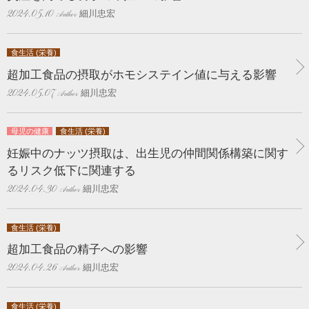
細川忠宏
2024.05.10
食生活 (栄養)
超加工食品の摂取がホモシステイン値に与える影響
細川忠宏
2024.05.07
母児の健康
食生活 (栄養)
妊娠中のナッツ摂取は、出生児の仲間関係構築に関す
るリスク低下に関連する
細川忠宏
2024.04.30
食生活 (栄養)
超加工食品の精子への影響
細川忠宏
2024.04.26
食生活 (栄養)