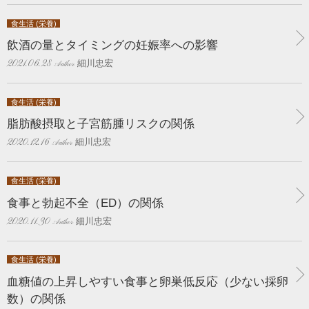
食生活 (栄養)
飲酒の量とタイミングの妊娠率への影響
細川忠宏
2021.06.28
食生活 (栄養)
脂肪酸摂取と子宮筋腫リスクの関係
細川忠宏
2020.12.16
食生活 (栄養)
食事と勃起不全（ED）の関係
細川忠宏
2020.11.30
食生活 (栄養)
血糖値の上昇しやすい食事と卵巣低反応（少ない採卵
数）の関係