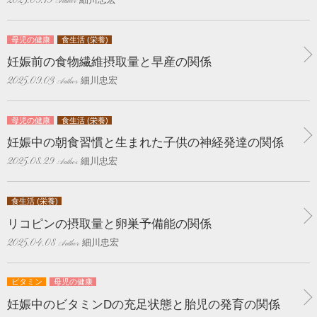
2025.09.19
母児の健康
食生活 (栄養)
妊娠前の食物繊維摂取量と早産の関係
細川忠宏
2025.09.03
母児の健康
食生活 (栄養)
妊娠中の朝食習慣と生まれた子供の神経発達の関係
細川忠宏
2025.08.29
食生活 (栄養)
リコピンの摂取量と卵巣予備能の関係
細川忠宏
2025.04.08
ビタミン
母児の健康
妊娠中のビタミンDの充足状態と胎児の発育の関係