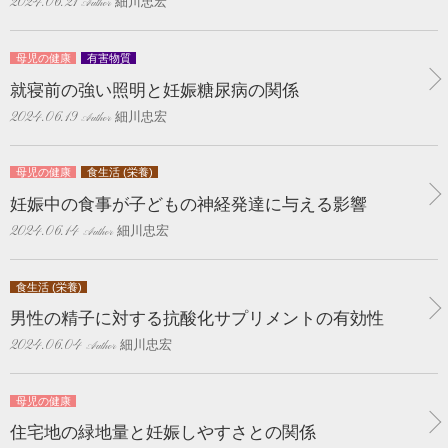
細川忠宏
2024.06.21
母児の健康
有害物質
就寝前の強い照明と妊娠糖尿病の関係
細川忠宏
2024.06.19
母児の健康
食生活 (栄養)
妊娠中の食事が子どもの神経発達に与える影響
細川忠宏
2024.06.14
食生活 (栄養)
男性の精子に対する抗酸化サプリメントの有効性
細川忠宏
2024.06.04
母児の健康
住宅地の緑地量と妊娠しやすさとの関係