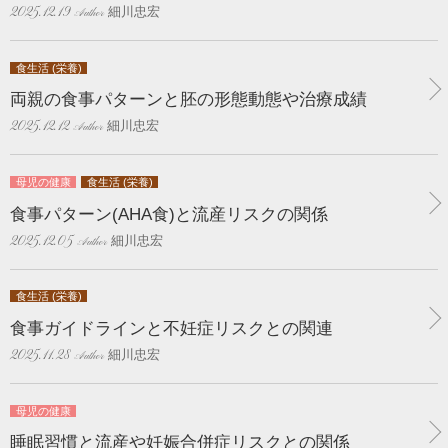
細川忠宏
2025.12.19
食生活 (栄養)
両親の食事パターンと胚の形態動態や治療成績
細川忠宏
2025.12.12
母児の健康
食生活 (栄養)
食事パターン(AHA食)と流産リスクの関係
細川忠宏
2025.12.05
食生活 (栄養)
食事ガイドラインと不妊症リスクとの関連
細川忠宏
2025.11.28
母児の健康
睡眠習慣と流産や妊娠合併症リスクとの関係