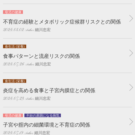
母児の健康
不育症の経験とメタボリック症候群リスクとの関係
細川忠宏
2024.08.02
食生活 (栄養)
食事パターンと流産リスクの関係
細川忠宏
2024.07.26
食生活 (栄養)
炎症を高める食事と子宮内膜症との関係
細川忠宏
2024.07.23
母児の健康
不妊の原因になる病気
子宮や腟内の細菌環境と不育症の関係
細川忠宏
2024.07.19