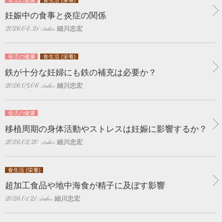
妊娠中の食事と炎症の関係
細川忠宏
2026.04.21
母児の健康
食生活 (栄養)
鉄が十分な妊婦にも鉄の補充は必要か？
細川忠宏
2026.03.06
母児の健康
移植周期の身体活動やストレスは妊娠に影響するか？
細川忠宏
2026.02.20
食生活 (栄養)
超加工食品や地中海食が精子に及ぼす影響
細川忠宏
2026.01.21