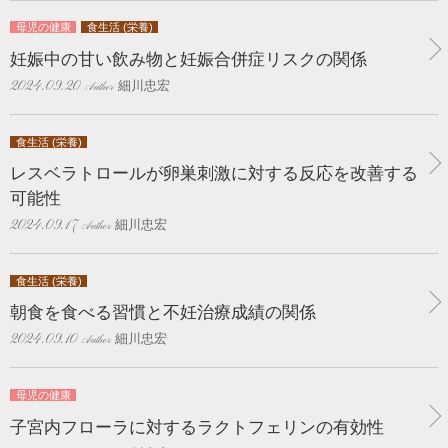
母児の健康
食生活 (栄養)
妊娠中の甘い飲み物と妊娠合併症リスクの関係
細川忠宏
2024.09.20
食生活 (栄養)
レスベラトロールが卵巣刺激に対する反応を改善する
可能性
細川忠宏
2024.09.17
食生活 (栄養)
朝食を食べる習慣と不妊治療成績の関係
細川忠宏
2024.09.10
母児の健康
子宮内フローラに対するラクトフェリンの有効性