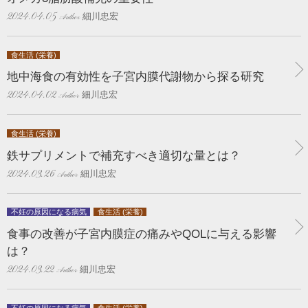
細川忠宏
2024.04.05
食生活 (栄養)
地中海食の有効性を子宮内膜代謝物から探る研究
細川忠宏
2024.04.02
食生活 (栄養)
鉄サプリメントで補充すべき適切な量とは？
細川忠宏
2024.03.26
不妊の原因になる病気
食生活 (栄養)
食事の改善が子宮内膜症の痛みやQOLに与える影響
は？
細川忠宏
2024.03.22
不妊の原因になる病気
食生活 (栄養)