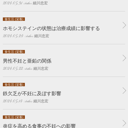
細川忠宏
2024.05.31
食生活 (栄養)
ホモシステインの状態は治療成績に影響する
細川忠宏
2024.05.24
食生活 (栄養)
男性不妊と亜鉛の関係
細川忠宏
2024.05.22
食生活 (栄養)
鉄欠乏が不妊に及ぼす影響
細川忠宏
2024.05.14
食生活 (栄養)
炎症を高める食事の不妊への影響