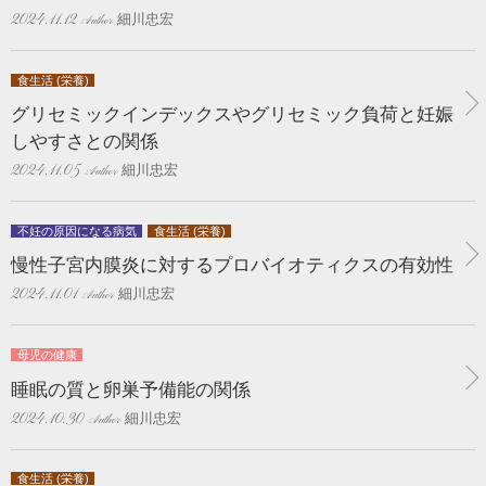
細川忠宏
2024.11.12
食生活 (栄養)
グリセミックインデックスやグリセミック負荷と妊娠
しやすさとの関係
細川忠宏
2024.11.05
不妊の原因になる病気
食生活 (栄養)
慢性子宮内膜炎に対するプロバイオティクスの有効性
細川忠宏
2024.11.01
母児の健康
睡眠の質と卵巣予備能の関係
細川忠宏
2024.10.30
食生活 (栄養)