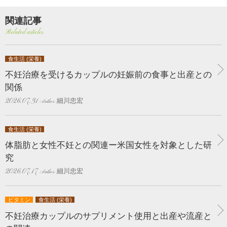
関連記事
Related articles
食生活 (栄養)
不妊治療を受けるカップルの妊娠前の食事と出産との
関係
細川忠宏
2026.07.31
食生活 (栄養)
体脂肪と女性不妊との関連ー米国女性を対象とした研
究
細川忠宏
2026.07.17
ビタミン
食生活 (栄養)
不妊治療カップルのサプリメント使用と出産や流産と