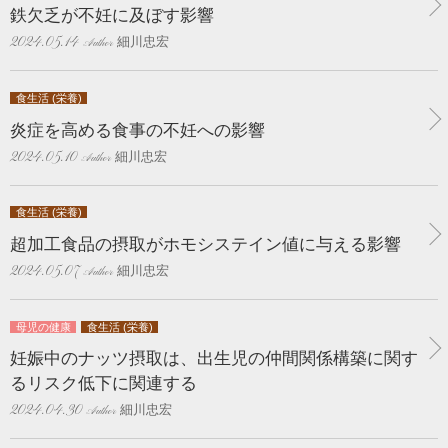
鉄欠乏が不妊に及ぼす影響
細川忠宏
2024.05.14
食生活 (栄養)
炎症を高める食事の不妊への影響
細川忠宏
2024.05.10
食生活 (栄養)
超加工食品の摂取がホモシステイン値に与える影響
細川忠宏
2024.05.07
母児の健康
食生活 (栄養)
妊娠中のナッツ摂取は、出生児の仲間関係構築に関す
るリスク低下に関連する
細川忠宏
2024.04.30