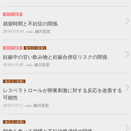
母児の健康
就寝時間と不妊症の関係
細川忠宏
2024.09.24
母児の健康
食生活 (栄養)
妊娠中の甘い飲み物と妊娠合併症リスクの関係
細川忠宏
2024.09.20
食生活 (栄養)
レスベラトロールが卵巣刺激に対する反応を改善する
可能性
細川忠宏
2024.09.17
食生活 (栄養)