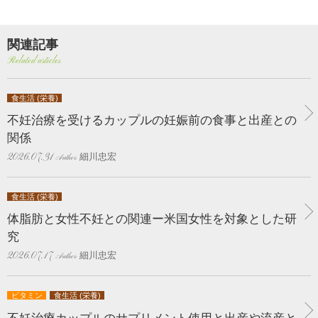
関連記事
Related articles
食生活 (栄養)
不妊治療を受けるカップルの妊娠前の食事と出産との
関係
細川忠宏
2026.07.31
食生活 (栄養)
体脂肪と女性不妊との関連ー米国女性を対象とした研
究
細川忠宏
2026.07.17
ビタミン
食生活 (栄養)