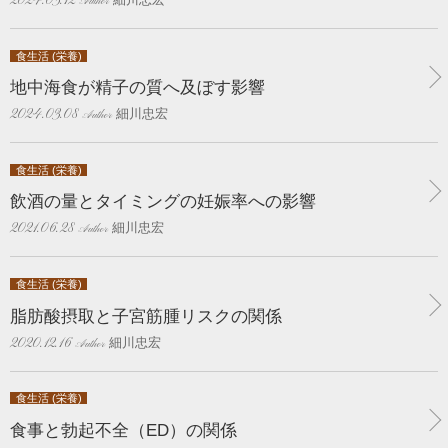
2024.03.12
食生活 (栄養)
地中海食が精子の質へ及ぼす影響
細川忠宏
2024.03.08
食生活 (栄養)
飲酒の量とタイミングの妊娠率への影響
細川忠宏
2021.06.28
食生活 (栄養)
脂肪酸摂取と子宮筋腫リスクの関係
細川忠宏
2020.12.16
食生活 (栄養)
食事と勃起不全（ED）の関係