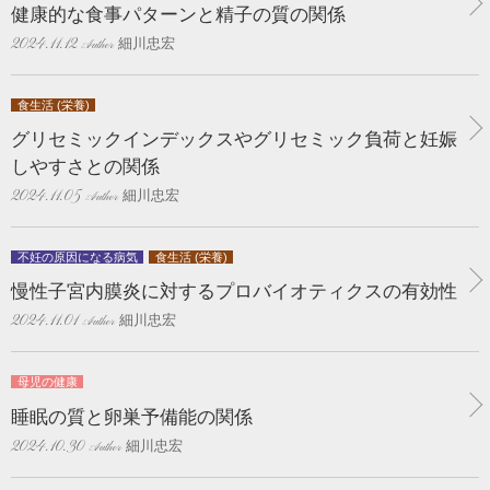
健康的な食事パターンと精子の質の関係
細川忠宏
2024.11.12
食生活 (栄養)
グリセミックインデックスやグリセミック負荷と妊娠
しやすさとの関係
細川忠宏
2024.11.05
不妊の原因になる病気
食生活 (栄養)
慢性子宮内膜炎に対するプロバイオティクスの有効性
細川忠宏
2024.11.01
母児の健康
睡眠の質と卵巣予備能の関係
細川忠宏
2024.10.30