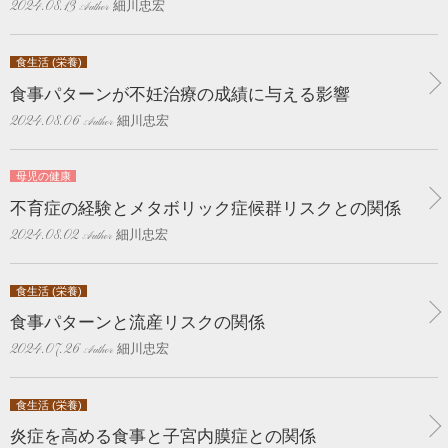
細川忠宏
2024.08.13
食生活 (栄養)
食事パターンが不妊治療の成績に与える影響
細川忠宏
2024.08.06
母児の健康
不育症の経験とメタボリック症候群リスクとの関係
細川忠宏
2024.08.02
食生活 (栄養)
食事パターンと流産リスクの関係
細川忠宏
2024.07.26
食生活 (栄養)
炎症を高める食事と子宮内膜症との関係