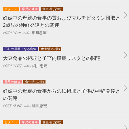
ビタミン
母児の健康
食生活 (栄養)
妊娠中の母親の食事の質およびマルチビタミン摂取と
2歳児の神経発達との関連
細川忠宏
2026.01.16
不妊の原因になる病気
食生活 (栄養)
大豆食品の摂取と子宮内膜症リスクとの関連
細川忠宏
2026.01.07
母児の健康
食生活 (栄養)
妊娠中の母親の食事からの鉄摂取と子供の神経発達と
の関連
細川忠宏
2025.12.26
ビタミン
母児の健康
食生活 (栄養)