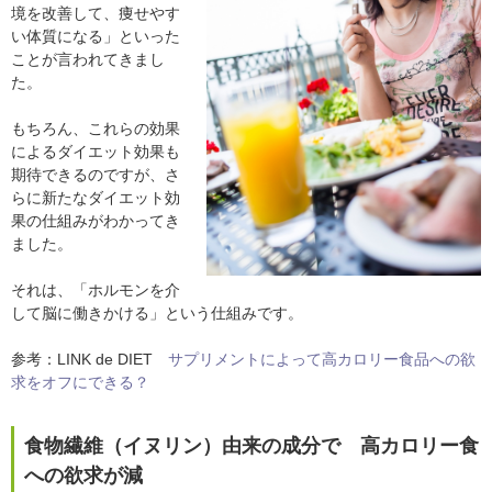
境を改善して、痩せやす
い体質になる」といった
ことが言われてきまし
た。
もちろん、これらの効果
によるダイエット効果も
期待できるのですが、さ
らに新たなダイエット効
果の仕組みがわかってき
ました。
それは、「ホルモンを介
して脳に働きかける」という仕組みです。
参考：LINK de DIET
サプリメントによって高カロリー食品への欲
求をオフにできる？
食物繊維（イヌリン）由来の成分で 高カロリー食
への欲求が減