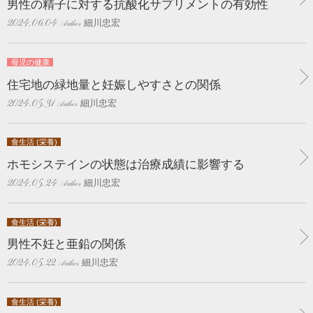
男性の精子に対する抗酸化サプリメントの有効性
細川忠宏
2024.06.04
母児の健康
住宅地の緑地量と妊娠しやすさとの関係
細川忠宏
2024.05.31
食生活 (栄養)
ホモシステインの状態は治療成績に影響する
細川忠宏
2024.05.24
食生活 (栄養)
男性不妊と亜鉛の関係
細川忠宏
2024.05.22
食生活 (栄養)