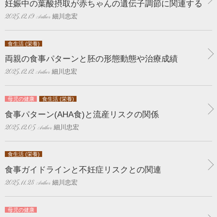
妊娠中の葉酸摂取が赤ちゃんの遺伝子調節に関連する
細川忠宏
2025.12.19
食生活 (栄養)
両親の食事パターンと胚の形態動態や治療成績
細川忠宏
2025.12.12
母児の健康
食生活 (栄養)
食事パターン(AHA食)と流産リスクの関係
細川忠宏
2025.12.05
食生活 (栄養)
食事ガイドラインと不妊症リスクとの関連
細川忠宏
2025.11.28
母児の健康