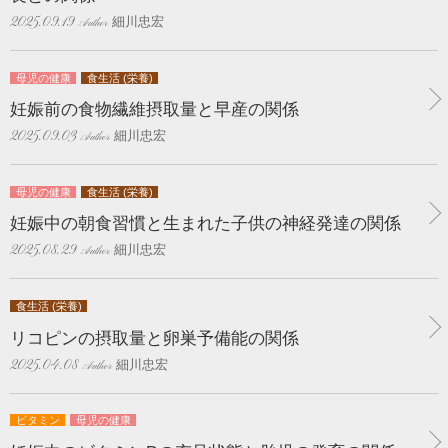
細川忠宏
2025.09.19
母児の健康
食生活 (栄養)
妊娠前の食物繊維摂取量と早産の関係
細川忠宏
2025.09.03
母児の健康
食生活 (栄養)
妊娠中の朝食習慣と生まれた子供の神経発達の関係
細川忠宏
2025.08.29
食生活 (栄養)
リコピンの摂取量と卵巣予備能の関係
細川忠宏
2025.04.08
ビタミン
母児の健康