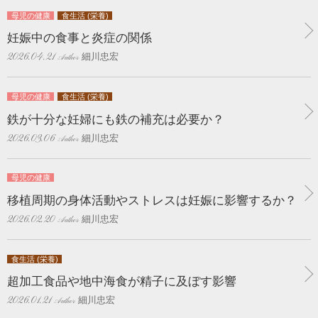
母児の健康
食生活 (栄養)
妊娠中の食事と炎症の関係
細川忠宏
2026.04.21
母児の健康
食生活 (栄養)
鉄が十分な妊婦にも鉄の補充は必要か？
細川忠宏
2026.03.06
母児の健康
移植周期の身体活動やストレスは妊娠に影響するか？
細川忠宏
2026.02.20
食生活 (栄養)
超加工食品や地中海食が精子に及ぼす影響
細川忠宏
2026.01.21