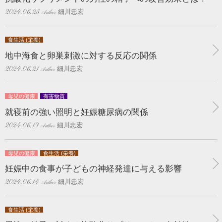
細川忠宏
2024.06.28
食生活 (栄養)
地中海食と卵巣刺激に対する反応の関係
細川忠宏
2024.06.21
母児の健康
有害物質
就寝前の強い照明と妊娠糖尿病の関係
細川忠宏
2024.06.19
母児の健康
食生活 (栄養)
妊娠中の食事が子どもの神経発達に与える影響
細川忠宏
2024.06.14
食生活 (栄養)